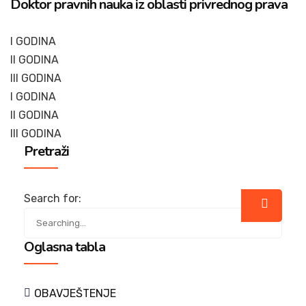
Doktor pravnih nauka iz oblasti privrednog prava
I GODINA
II GODINA
III GODINA
I GODINA
II GODINA
III GODINA
Pretraži
Search for:
Oglasna tabla
OBAVJEŠTENJE