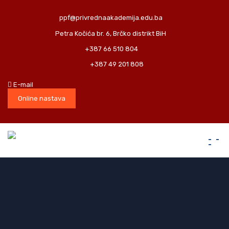
ppf@privrednaakademija.edu.ba
Petra Kočića br. 6, Brčko distrikt BiH
+387 66 510 804
+387 49 201 808
E-mail
Online nastava